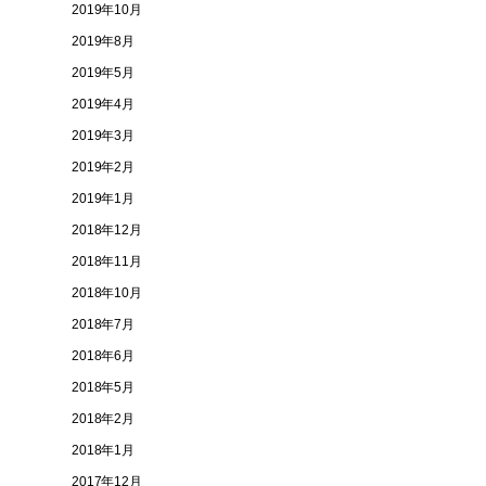
2019年10月
2019年8月
2019年5月
2019年4月
2019年3月
2019年2月
2019年1月
2018年12月
2018年11月
2018年10月
2018年7月
2018年6月
2018年5月
2018年2月
2018年1月
2017年12月