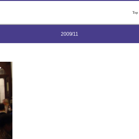
Top
2009/11