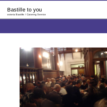
Bastille to you
osteria Bastille / Catering Service