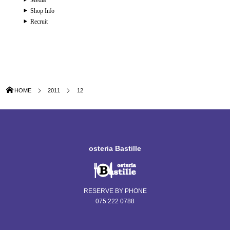
Media
Shop Info
Recruit
HOME
2011
12
osteria Bastille
RESERVE BY PHONE
075 222 0788