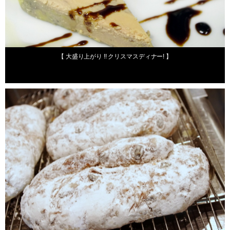
2011年12月26日
【 大盛り上がり !! クリスマスディナー! 】
2011年12月7日