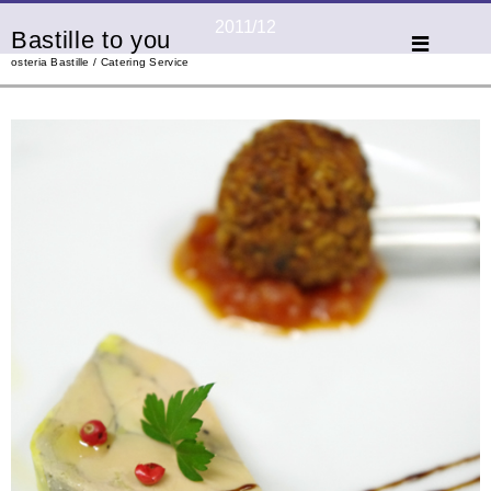
2011/12
Bastille to you
osteria Bastille / Catering Service