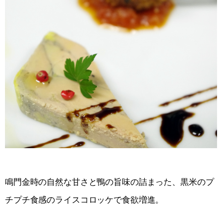
鳴門金時の自然な甘さと鴨の旨味の詰まった、黒米のプ
チプチ食感のライスコロッケで食欲増進。