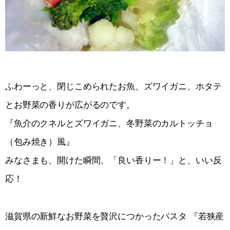
ふわーっと、閉じこめられたお魚、ズワイガニ、ホタテ
とお野菜の香りが広がるのです。
『魚介のクネルとズワイガニ、冬野菜のカルトッチョ
（包み焼き）風』
みなさまも、開けた瞬間、「良い香りー！」と、いい反
応！
滋賀県の新鮮なお野菜を贅沢につかったパスタ 『若狭産