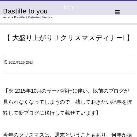
blog
Bastille to you
osteria Bastille / Catering Service
【 大盛り上がり !! クリスマスディナー! 】
2011年12月26日
【※ 2015年10月のサーバ移行に伴い、以前のブログが
見られなくなってしまうので、残しておきたい記事を抜
粋して新ブログに移行して載せています】
今年のクリスマスは、週末ということもあり、何年か振