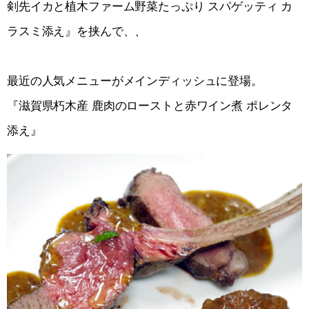
剣先イカと植木ファーム野菜たっぷり スパゲッティ カ
ラスミ添え』を挟んで、、
最近の人気メニューがメインディッシュに登場。
『滋賀県朽木産 鹿肉のローストと赤ワイン煮 ポレンタ
添え』