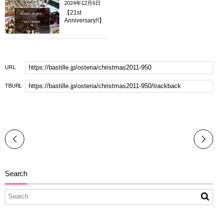
2024年12月6日
【21st
Anniversary!!】
URL
TBURL
Search