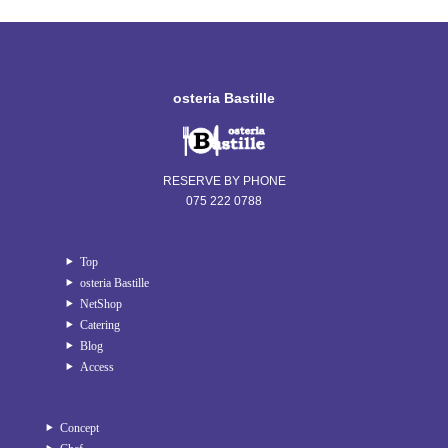
osteria Bastille
RESERVE BY PHONE
075 222 0788
Top
osteria Bastille
NetShop
Catering
Blog
Access
Concept