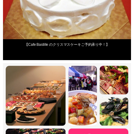
【Cafe Bastille のクリスマスケーキご予約承り中！】