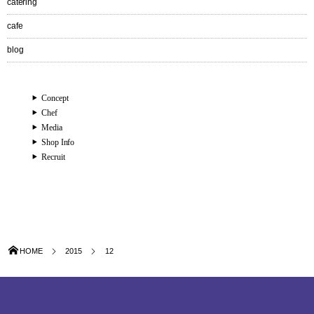
catering
cafe
blog
Concept
Chef
Media
Shop Info
Recruit
HOME
2015
12