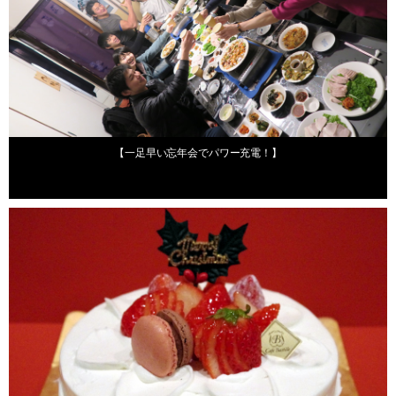
2015年12月17日
【一足早い忘年会でパワー充電！】