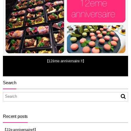
2015年12月6日
【12ème anniversaire !!】
Search
Recent posts
【22e anniversaire!!】