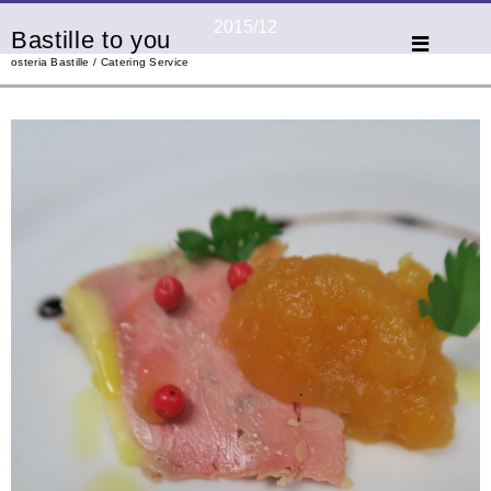
2015/12
Bastille to you
osteria Bastille / Catering Service