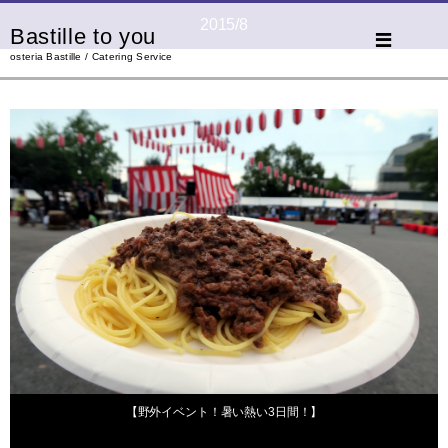
2015/8
Bastille to you
osteria Bastille / Catering Service
2015年8月6日
【野外イベント！暑い熱い3日間！】