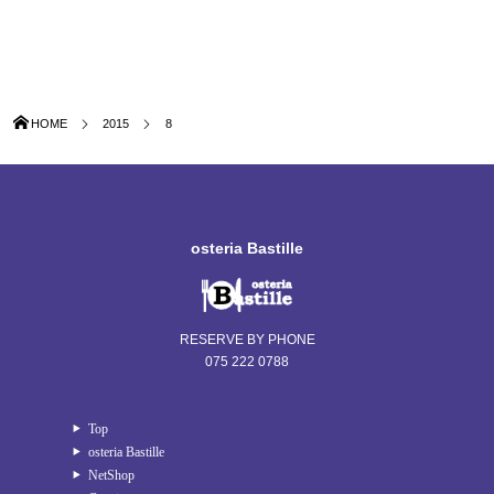
HOME
2015
8
osteria Bastille
RESERVE BY PHONE
075 222 0788
Top
osteria Bastille
NetShop