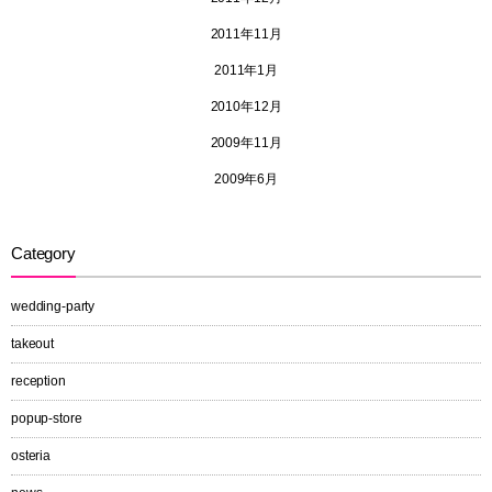
2011年11月
2011年1月
2010年12月
2009年11月
2009年6月
Category
wedding-party
takeout
reception
popup-store
osteria