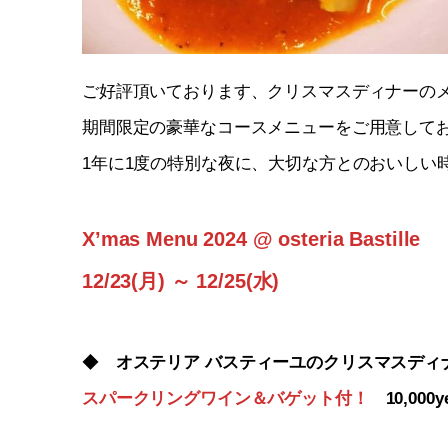
ご好評頂いております、クリスマスディナーの
期間限定の豪華なコースメニューをご用意して
1年に1度の特別な夜に、大切な方とのおいしい
X’mas Menu 2024 @ osteria Bastille
12/23(月) ～ 12/25(水)
◆
オステリア
バスティーユのクリスマスディ
スパークリングワイン＆バゲット付！
10,000