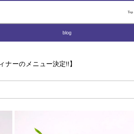
Top
blog
ィナーのメニュー決定!!】