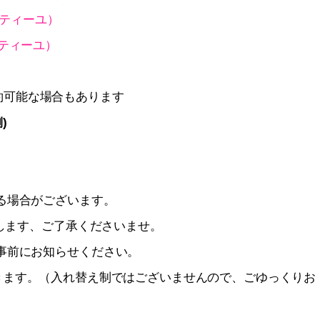
 バスティーユ）
バスティーユ）
約可能な場合もあります
)
る場合がございます。
致します、ご了承くださいませ。
事前にお知らせください。
させて頂きます。（入れ替え制ではございませんので、ごゆっくりお