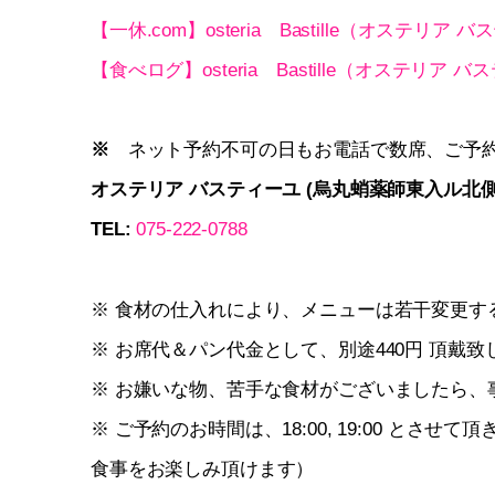
【一休.com】osteria Bastille（オステリア
【食べログ】osteria Bastille（オステリア 
※
ネット予約不可の日もお電話で数席、ご予
オステリア バスティーユ (烏丸蛸薬師東入ル北側
TEL:
075-222-0788
※ 食材の仕入れにより、メニューは若干変更す
※ お席代＆パン代金として、別途440円 頂戴
※ お嫌いな物、苦手な食材がございましたら、
※ ご予約のお時間は、18:00, 19:00 と
食事をお楽しみ頂けます）