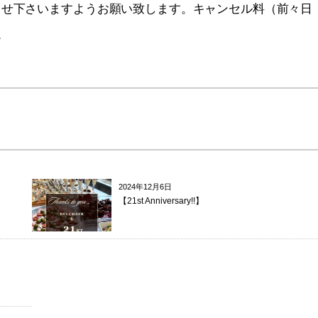
らせ下さいますようお願い致します。キャンセル料（前々日
。
2024年12月6日
【21st Anniversary!!】