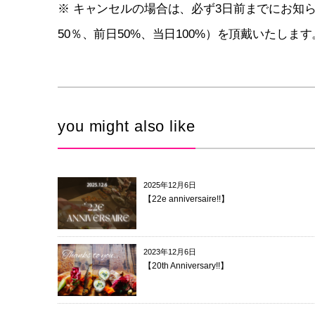
※ キャンセルの場合は、必ず3日前までにお知
50％、前日50%、当日100%）を頂戴いたします
you might also like
2025年12月6日
【22e anniversaire!!】
2023年12月6日
【20th Anniversary!!】