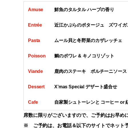
Amuse
鮮魚のタルタル ハーブの香り
Entrée
近江かぶらのポタージュ ズワイガ
Pasta
ムール貝と冬野菜のカザレッチェ
Poisson
鯛のポワレ & キノコリゾット
Viande
鹿肉のステーキ ポルチーニソース
Dessert
X’mas Special デザート盛合せ
Cafe
自家製シュトーレンと コーヒー or 
席数に限りがございますので、ご予約はお早め
※ ご予約は、お電話＆以下のサイトでネット