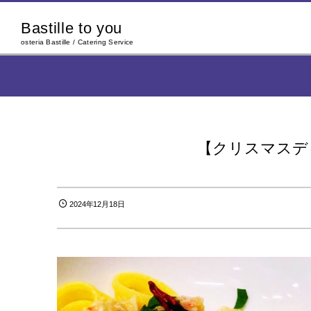
Bastille to you
osteria Bastille / Catering Service
【クリスマスデ
2024年12月18日