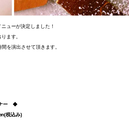
メニューが決定しました！
おります。
時間を演出させて頂きます。
ナー
◆
yen(税込み)