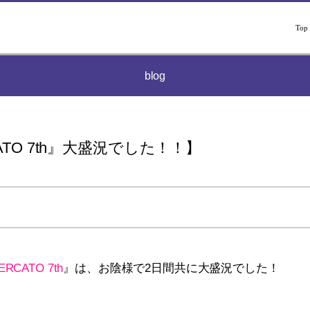
Top
blog
CATO 7th』大盛況でした！！】
ERCATO 7th
』は、お陰様で2日間共に大盛況でした！