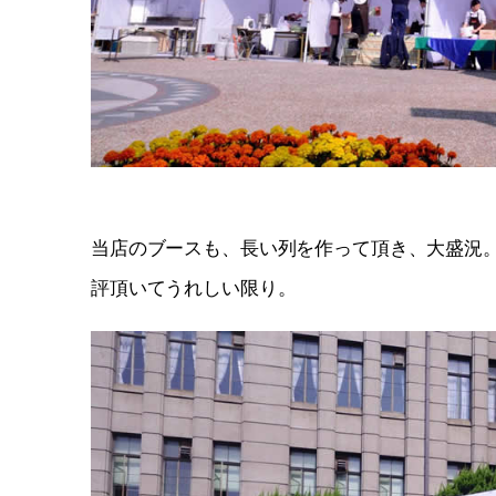
当店のブースも、長い列を作って頂き、大盛況
評頂いてうれしい限り。