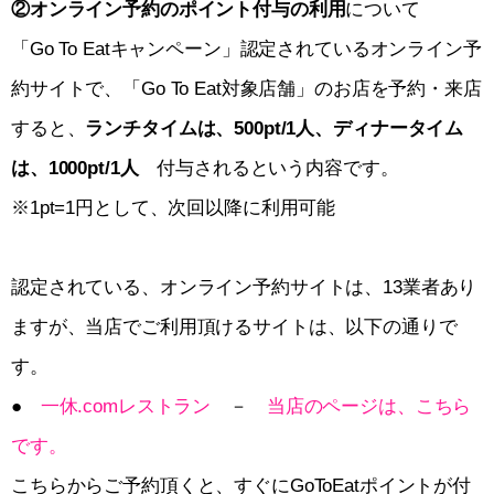
②オンライン予約のポイント付与の利用
について
「Go To Eatキャンペーン」認定されているオンライン予
約サイトで、「Go To Eat対象店舗」のお店を予約・来店
すると、
ランチタイムは、500pt/1人、ディナータイム
は、1000pt/1人
付与されるという内容です。
※1pt=1円として、次回以降に利用可能
認定されている、オンライン予約サイトは、13業者あり
ますが、当店でご利用頂けるサイトは、以下の通りで
す。
●
一休.comレストラン
－
当店のページは、こちら
です。
こちらからご予約頂くと、すぐにGoToEatポイントが付