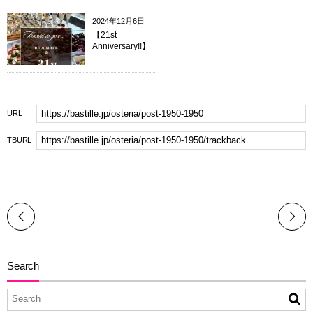
2024年12月6日
【21st
Anniversary!!】
URL
TBURL
Search