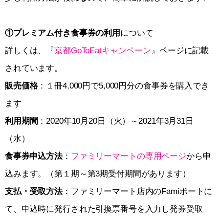
①プレミアム付き食事券の利用
について
詳しくは、『
京都GoToEatキャンペーン
』ページに記載
されています。
販売価格
：１冊4,000円で5,000円分の食事券を購入でき
ます
利用期間
：2020年10月20日（火）～2021年3月31日
（水）
食事券申込方法
：
ファミリーマートの専用ページ
から申
込みます。（第１期～第3期受付期間があります）
支払・受取方法
：ファミリーマート店内のFamiポートに
て、申込時に発行された引換票番号を入力し発券受取